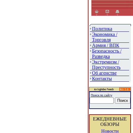
Политика
Экономика /
Торговля
Армия / ВПК
Безопасность /
Разведка
Экстремизм /
Преступность
Об агенстве
Контакты
Поиск по сайту
ЕЖЕДНЕВНЫЕ
ОБЗОРЫ
Новости