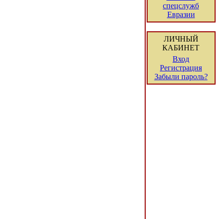
спецслужб
Евразии
ЛИЧНЫЙ
КАБИНЕТ
Вход
Регистрация
Забыли пароль?