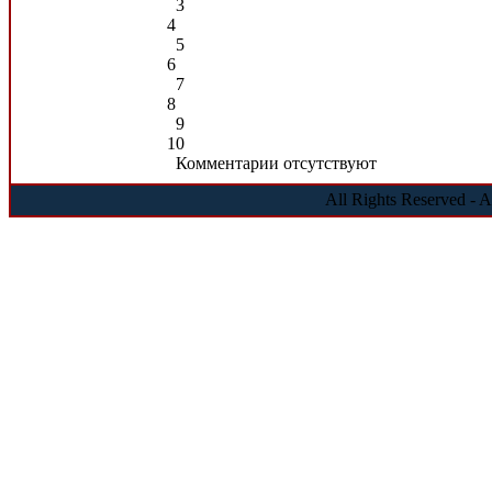
3
4
5
6
7
8
9
10
Комментарии отсутствуют
All Rights Reserved - 