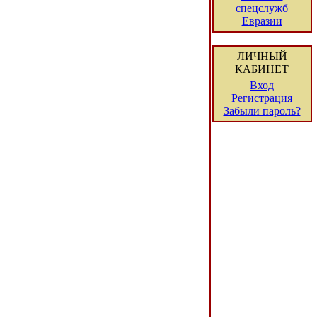
спецслужб
Евразии
ЛИЧНЫЙ
КАБИНЕТ
Вход
Регистрация
Забыли пароль?