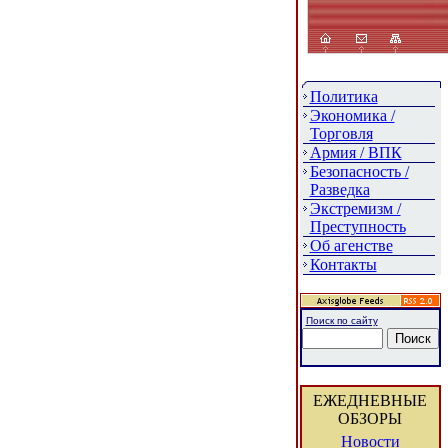
Политика
Экономика /
Торговля
Армия / ВПК
Безопасность /
Разведка
Экстремизм /
Преступность
Об агенстве
Контакты
Поиск по сайту
ЕЖЕДНЕВНЫЕ
ОБЗОРЫ
Новости