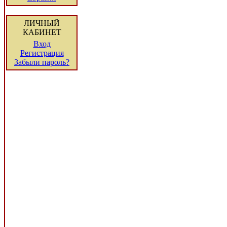
ЛИЧНЫЙ
КАБИНЕТ
Вход
Регистрация
Забыли пароль?