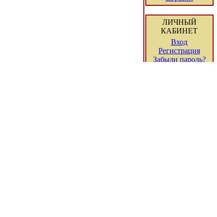
ЛИЧНЫЙ
КАБИНЕТ
Вход
Регистрация
Забыли пароль?