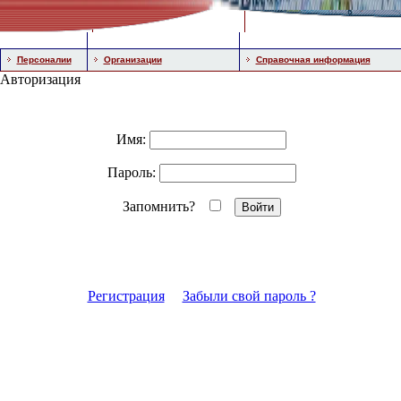
Персоналии
Организации
Справочная информация
Авторизация
Имя:
Пароль:
Запомнить?
Регистрация
Забыли свой пароль ?