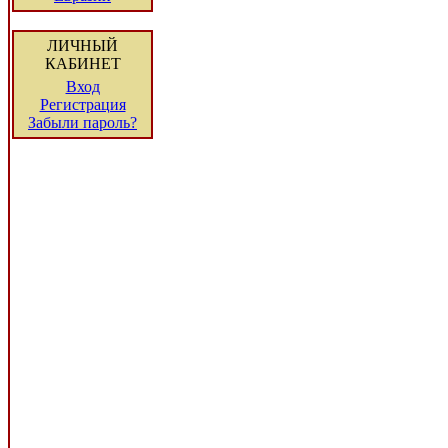
ЛИЧНЫЙ
КАБИНЕТ
Вход
Регистрация
Забыли пароль?