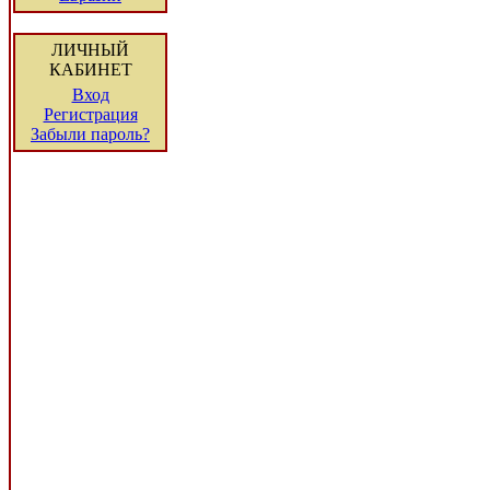
ЛИЧНЫЙ
КАБИНЕТ
Вход
Регистрация
Забыли пароль?