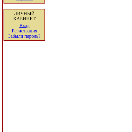
ЛИЧНЫЙ
КАБИНЕТ
Вход
Регистрация
Забыли пароль?