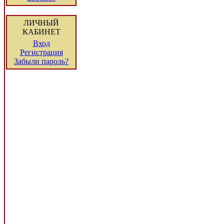
ЛИЧНЫЙ
КАБИНЕТ
Вход
Регистрация
Забыли пароль?