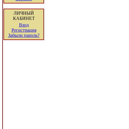
ЛИЧНЫЙ
КАБИНЕТ
Вход
Регистрация
Забыли пароль?