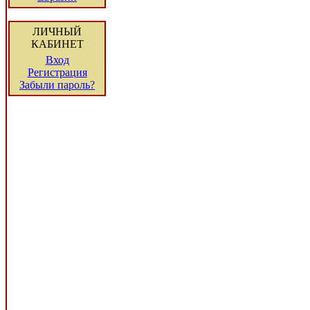
ЛИЧНЫЙ
КАБИНЕТ
Вход
Регистрация
Забыли пароль?