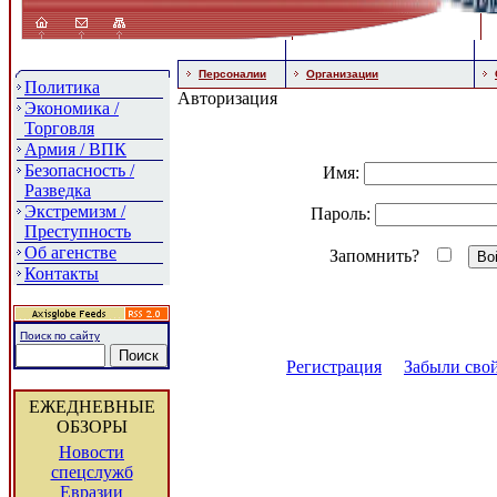
Персоналии
Организации
Политика
Авторизация
Экономика /
Торговля
Армия / ВПК
Безопасность /
Имя:
Разведка
Экстремизм /
Пароль:
Преступность
Об агенстве
Запомнить?
Контакты
Поиск по сайту
Регистрация
Забыли свой
ЕЖЕДНЕВНЫЕ
ОБЗОРЫ
Новости
спецслужб
Евразии