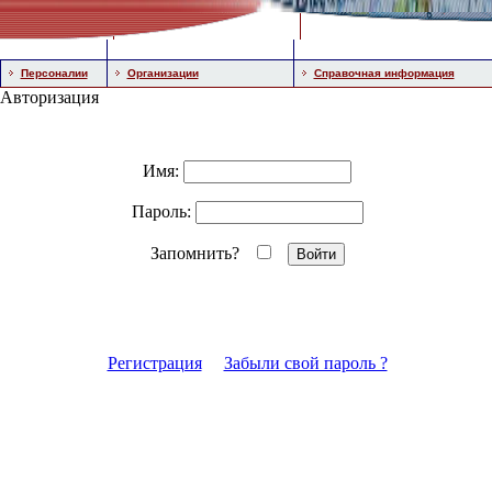
Персоналии
Организации
Справочная информация
Авторизация
Имя:
Пароль:
Запомнить?
Регистрация
Забыли свой пароль ?