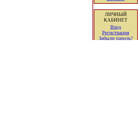
ЛИЧНЫЙ
КАБИНЕТ
Вход
Регистрация
Забыли пароль?