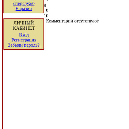
7
спецслужб
8
Евразии
9
10
Комментарии отсутствуют
ЛИЧНЫЙ
КАБИНЕТ
Вход
Регистрация
Забыли пароль?