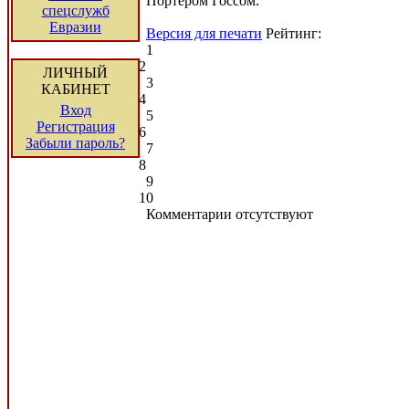
Портером Госсом.
спецслужб
Евразии
Версия для печати
Рейтинг:
1
2
ЛИЧНЫЙ
3
КАБИНЕТ
4
Вход
5
Регистрация
6
Забыли пароль?
7
8
9
10
Комментарии отсутствуют