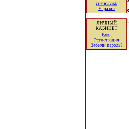
6
спецслужб
Евразии
8
1
ЛИЧНЫЙ
КАБИНЕТ
Вход
Регистрация
Забыли пароль?