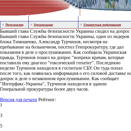
Персоналии
Организации
Справочная информация
Бывший глава Службы безопасности Украины сходил на допрос
Бывший глава Службы безопасности Украины, один из лидеров
блока Тимошенко, Александр Турчинов, несмотря на
пребывание на больничном, посетил Генпрокуратуру, где дал
показания в деле о прослушивании. Как сообщила Украинская
правда, Турчинов пошел на допрос "вопреки врачам, которые
поставили ему диагноз "токсический гепатит". Последнюю
неделю Турчинов находился в госпитале СБУ. Он туда попал
после того, как появилась информация о его силовой доставке н
допрос в деле о незаконном прослушивании. Как сообщает
"Интерфакс-Украина", Турчинов находился в здании
Генеральной прокуратуры более двух часов.
Версия для печати
Рейтинг:
1
3
5