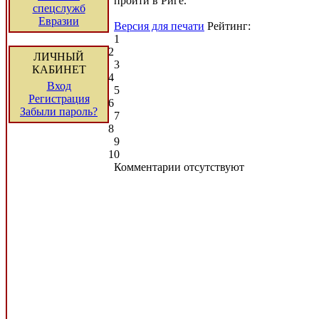
пройти в Риге.
спецслужб
Евразии
Версия для печати
Рейтинг:
1
2
ЛИЧНЫЙ
3
КАБИНЕТ
4
Вход
5
Регистрация
6
Забыли пароль?
7
8
9
10
Комментарии отсутствуют