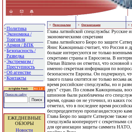
Персоналии
Организации
Политика
Глава латвийской спецслужбы: Русские 
Экономика /
экономическими секретами
Торговля
Глава латвийского Бюро по защите Сатве
Армия / ВПК
Янис Кажоциньш считает, что Россия и д
Безопасность /
больше интересуются не только военным
Разведка
секретами страны и Евросоюза. В интерв
Экстремизм /
Dienas Bizness он отметил, что основной
Преступность
именно секретная информация по вопрос
Об агенстве
безопасности Европы. Он подчеркнул, ч
Контакты
такого плана охотятся не только весьма 
время российские спецслужбы, но и разв
двух" стран. По словам Кажоциньша, во
шпионов были разоблачены его спецслуж
Поиск по сайту
время, однако он не уточнил, из каких го
отметил, что в последнее время российск
беспрецедентную пропагандистскую кам
Глава Бюро по защите Сатверсме также от
ЕЖЕДНЕВНЫЕ
спецслужба кооперирует с секретными с
ОБЗОРЫ
для организации защиты саммита НАТО,
Новости