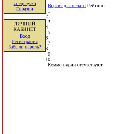
спецслужб
Версия для печати
Рейтинг:
Евразии
1
2
3
ЛИЧНЫЙ
4
КАБИНЕТ
5
Вход
6
Регистрация
7
Забыли пароль?
8
9
10
Комментарии отсутствуют