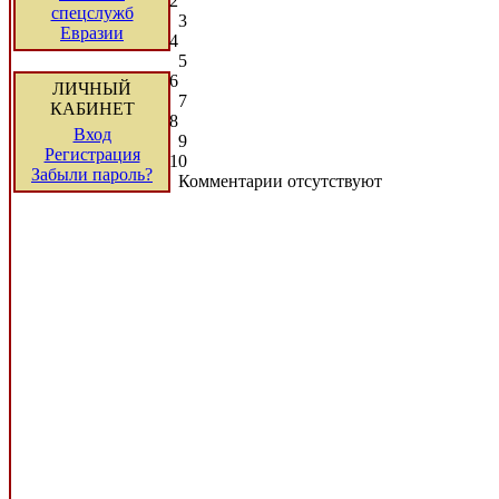
2
спецслужб
3
Евразии
4
5
6
ЛИЧНЫЙ
7
КАБИНЕТ
8
Вход
9
Регистрация
10
Забыли пароль?
Комментарии отсутствуют