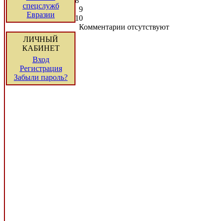
8
спецслужб
9
Евразии
10
Комментарии отсутствуют
ЛИЧНЫЙ
КАБИНЕТ
Вход
Регистрация
Забыли пароль?