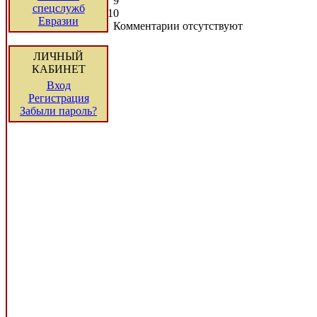
9
спецслужб
10
Евразии
Комментарии отсутствуют
ЛИЧНЫЙ
КАБИНЕТ
Вход
Регистрация
Забыли пароль?