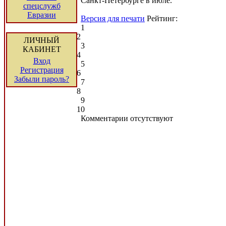
Санкт-Петербурге в июле.
спецслужб
Евразии
Версия для печати
Рейтинг:
1
2
ЛИЧНЫЙ
3
КАБИНЕТ
4
Вход
5
Регистрация
6
Забыли пароль?
7
8
9
10
Комментарии отсутствуют