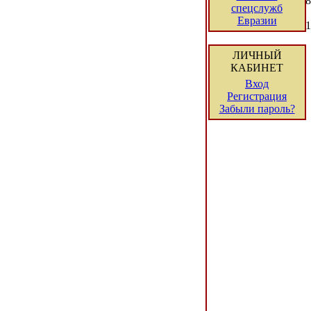
8
спецслужб
Евразии
1
ЛИЧНЫЙ
КАБИНЕТ
Вход
Регистрация
Забыли пароль?