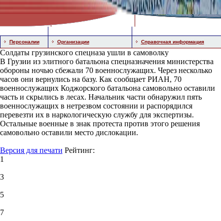
Персоналии
Организации
Справочная информация
Солдаты грузинского спецназа ушли в самоволку
В Грузии из элитного батальона спецназначения министерства
обороны ночью сбежали 70 военнослужащих. Через несколько
часов они вернулись на базу. Как сообщает РИАН, 70
военнослужащих Коджорского батальона самовольно оставили
часть и скрылись в лесах. Начальник части обнаружил пять
военнослужащих в нетрезвом состоянии и распорядился
перевезти их в наркологическую службу для экспертизы.
Остальные военные в знак протеста против этого решения
самовольно оставили место дислокации.
Версия для печати
Рейтинг:
1
3
5
7