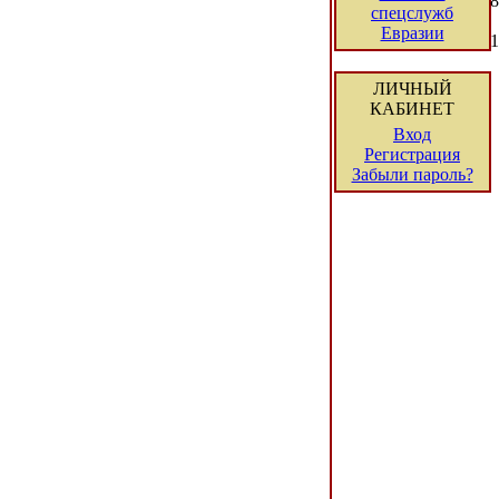
8
спецслужб
Евразии
1
ЛИЧНЫЙ
КАБИНЕТ
Вход
Регистрация
Забыли пароль?