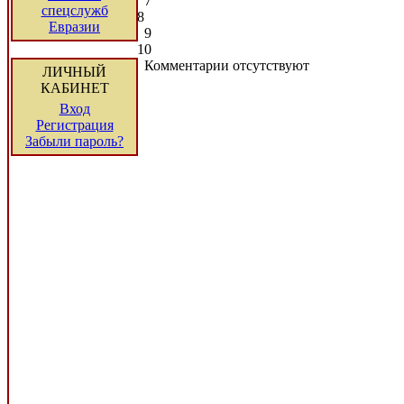
7
спецслужб
8
Евразии
9
10
Комментарии отсутствуют
ЛИЧНЫЙ
КАБИНЕТ
Вход
Регистрация
Забыли пароль?