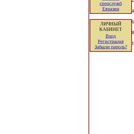
2
спецслужб
Евразии
4
6
ЛИЧНЫЙ
КАБИНЕТ
8
Вход
Регистрация
1
Забыли пароль?