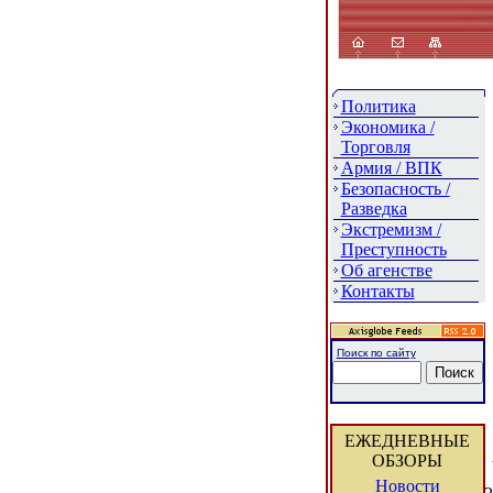
Политика
Экономика /
Торговля
Армия / ВПК
Безопасность /
Разведка
Экстремизм /
Преступность
Об агенстве
Контакты
Поиск по сайту
ЕЖЕДНЕВНЫЕ
ОБЗОРЫ
Новости