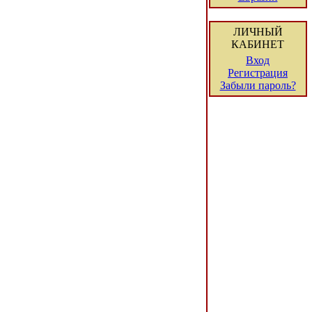
ЛИЧНЫЙ
КАБИНЕТ
Вход
Регистрация
Забыли пароль?