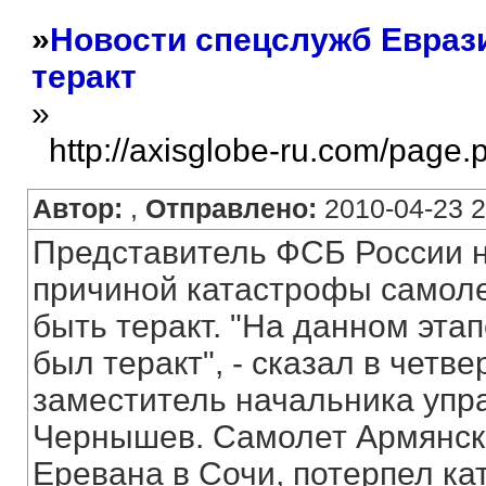
»
Новости спецслужб Евраз
теракт
»
http://axisglobe-ru.com/page
Автор:
,
Отправлено:
2010-04-23 2
Представитель ФСБ России н
причиной катастрофы самоле
быть теракт. "На данном эта
был теракт", - сказал в четв
заместитель начальника упр
Чернышев. Самолет Армянски
Еревана в Сочи, потерпел кат