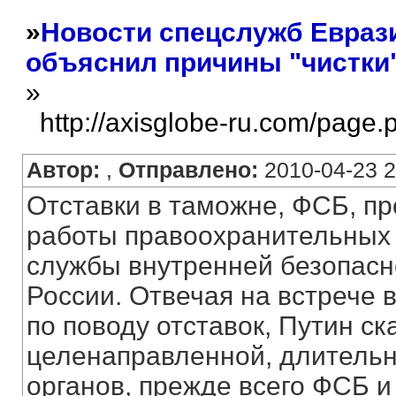
»
Новости спецслужб Евраз
объяснил причины "чистки
»
http://axisglobe-ru.com/page
Автор:
,
Отправлено:
2010-04-23 2
Отставки в таможне, ФСБ, пр
работы правоохранительных 
службы внутренней безопасн
России. Отвечая на встрече 
по поводу отставок, Путин ска
целенаправленной, длитель
органов, прежде всего ФСБ 