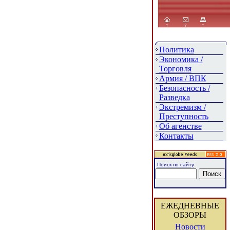
Политика
Экономика /
Торговля
Армия / ВПК
Безопасность /
Разведка
Экстремизм /
Преступность
Об агенстве
Контакты
Поиск по сайту
ЕЖЕДНЕВНЫЕ
ОБЗОРЫ
Новости