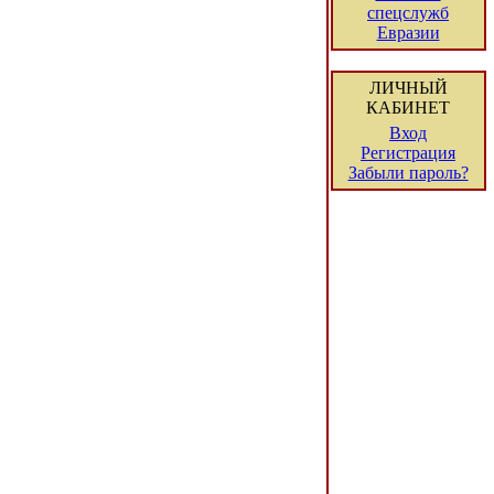
спецслужб
Евразии
ЛИЧНЫЙ
КАБИНЕТ
Вход
Регистрация
Забыли пароль?