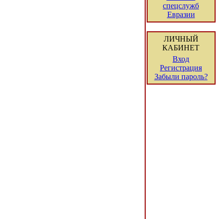
спецслужб
Евразии
ЛИЧНЫЙ
КАБИНЕТ
Вход
Регистрация
Забыли пароль?