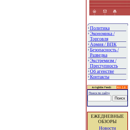
Политика
Экономика /
Торговля
Армия / ВПК
Безопасность /
Разведка
Экстремизм /
Преступность
Об агенстве
Контакты
Поиск по сайту
ЕЖЕДНЕВНЫЕ
ОБЗОРЫ
Новости