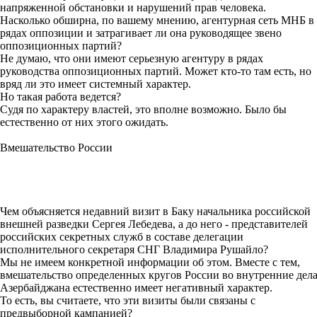
напряженной обстановки и нарушений прав человека.
Насколько обширна, по вашему мнению, агентурная сеть МНБ в
рядах оппозиции и затрагивает ли она руководящее звено
оппозиционных партий?
Не думаю, что они имеют серьезную агентуру в рядах
руководства оппозиционных партий. Может кто-то там есть, но
вряд ли это имеет системный характер.
Но такая работа ведется?
Судя по характеру властей, это вполне возможно. Было бы
естественно от них этого ожидать.
Вмешательство России
Чем объясняется недавний визит в Баку начальника российской
внешней разведки Сергея Лебедева, а до него - представителей
российских секретных служб в составе делегации
исполнительного секретаря СНГ Владимира Рушайло?
Мы не имеем конкретной информации об этом. Вместе с тем,
вмешательство определенных кругов России во внутренние дел
Азербайджана естественно имеет негативный характер.
То есть, вы считаете, что эти визиты были связаны с
предвыборной кампанией?