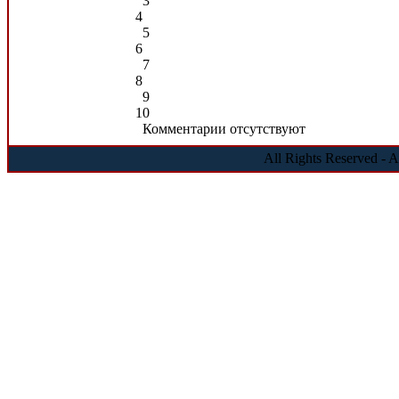
3
4
5
6
7
8
9
10
Комментарии отсутствуют
All Rights Reserved - 