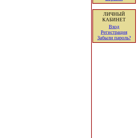
ЛИЧНЫЙ
КАБИНЕТ
Вход
Регистрация
Забыли пароль?