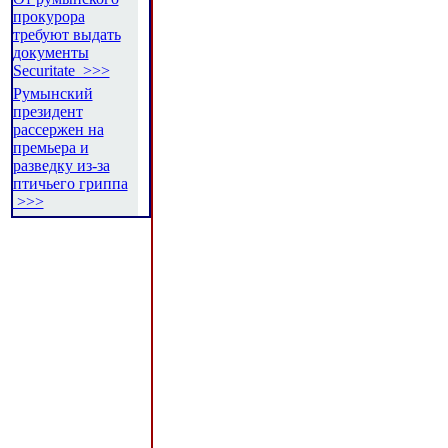
прокурора
требуют выдать
документы
Securitate >>>
Румынский
президент
рассержен на
премьера и
разведку из-за
птичьего гриппа
>>>