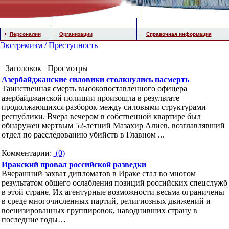
Персоналии
Организации
Справочная информация
Экстремизм / Преступность
Заголовок
Просмотры
Азербайджанские силовики столкнулись насмерть
Таинственная смерть высокопоставленного офицера
азербайджанской полиции произошла в результате
продолжающихся разборок между силовыми структурами
республики. Вчера вечером в собственной квартире был
обнаружен мертвым 52-летний Мазахир Алиев, возглавлявший
отдел по расследованию убийств в Главном ...
Комментарии:
(0)
Иракский провал российской разведки
Вчерашний захват дипломатов в Ираке стал во многом
результатом общего ослабления позиций российских спецслужб
в этой стране. Их агентурные возможности весьма ограничены
в среде многочисленных партий, религиозных движений и
военизированных группировок, наводнивших страну в
последние годы…