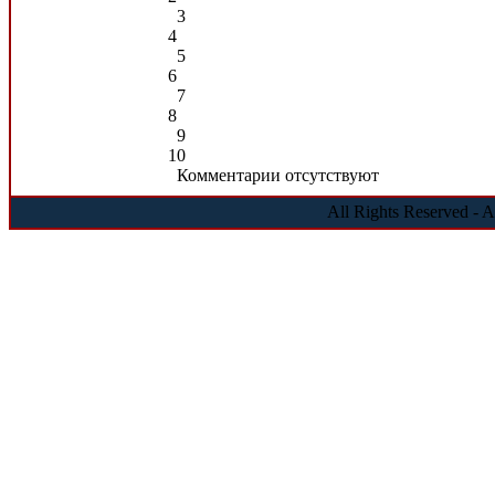
3
4
5
6
7
8
9
10
Комментарии отсутствуют
All Rights Reserved - 