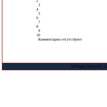
2
3
4
5
6
7
8
9
10
Комментарии отсутствуют
All Rights Reserved - 