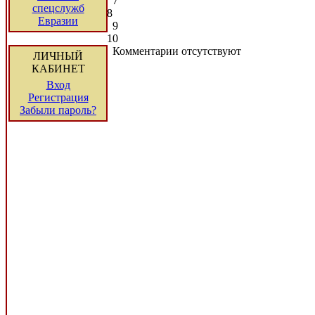
7
спецслужб
8
Евразии
9
10
Комментарии отсутствуют
ЛИЧНЫЙ
КАБИНЕТ
Вход
Регистрация
Забыли пароль?