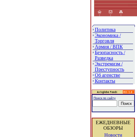
Политика
Экономика /
Торговля
Армия / ВПК
Безопасность /
Разведка
Экстремизм /
Преступность
Об агенстве
Контакты
Поиск по сайту
ЕЖЕДНЕВНЫЕ
ОБЗОРЫ
Новости