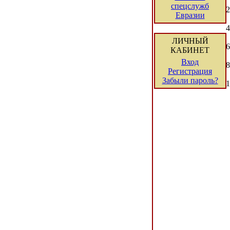
спецслужб
2
Евразии
4
ЛИЧНЫЙ
6
КАБИНЕТ
Вход
8
Регистрация
Забыли пароль?
1