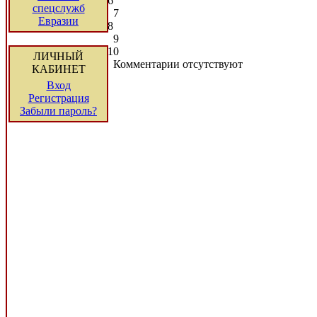
6
спецслужб
7
Евразии
8
9
10
ЛИЧНЫЙ
Комментарии отсутствуют
КАБИНЕТ
Вход
Регистрация
Забыли пароль?