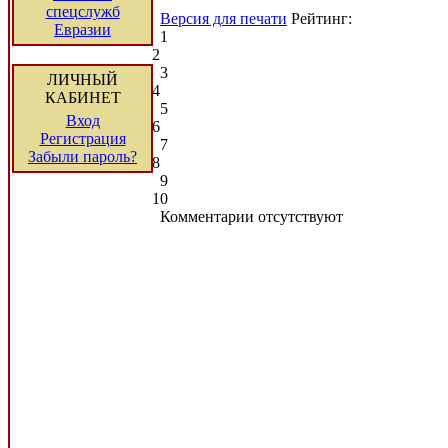
спецслужб
Версия для печати
Рейтинг:
Евразии
1
2
3
ЛИЧНЫЙ
4
КАБИНЕТ
5
Вход
6
Регистрация
7
Забыли пароль?
8
9
10
Комментарии отсутствуют