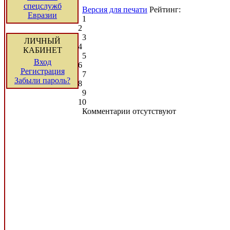
спецслужб
Версия для печати
Рейтинг:
Евразии
1
2
3
ЛИЧНЫЙ
4
КАБИНЕТ
5
Вход
6
Регистрация
7
Забыли пароль?
8
9
10
Комментарии отсутствуют