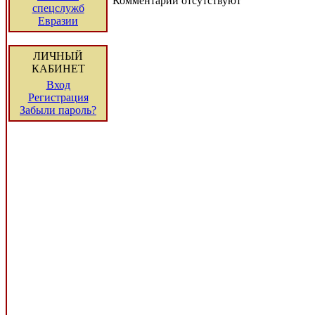
Комментарии отсутствуют
спецслужб
Евразии
ЛИЧНЫЙ
КАБИНЕТ
Вход
Регистрация
Забыли пароль?