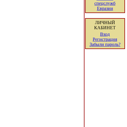
спецслужб
Евразии
ЛИЧНЫЙ
КАБИНЕТ
Вход
Регистрация
Забыли пароль?