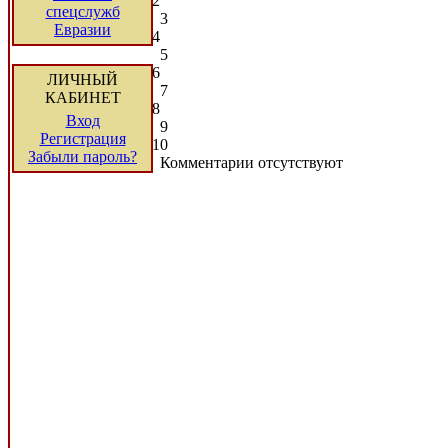
2
спецслужб
3
Евразии
4
5
6
ЛИЧНЫЙ
7
КАБИНЕТ
8
Вход
9
Регистрация
10
Забыли пароль?
Комментарии отсутствуют