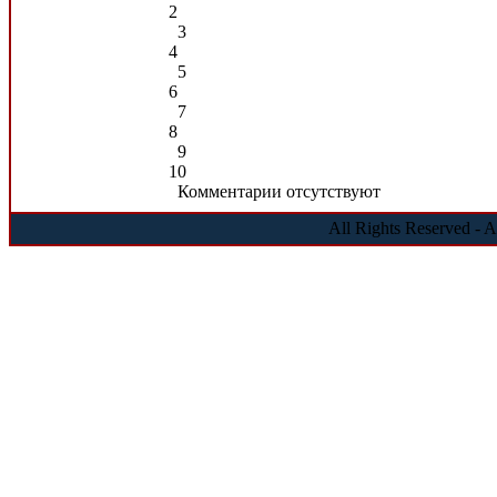
2
3
4
5
6
7
8
9
10
Комментарии отсутствуют
All Rights Reserved - 