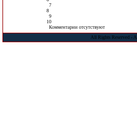
7
8
9
10
Комментарии отсутствуют
All Rights Reserved - 