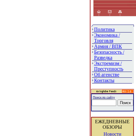
Политика
Экономика /
Торговля
Армия / ВПК
Безопасность /
Разведка
Экстремизм /
Преступность
Об агенстве
Контакты
Поиск по сайту
ЕЖЕДНЕВНЫЕ
ОБЗОРЫ
Новости