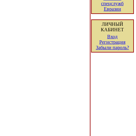
спецслужб
Евразии
ЛИЧНЫЙ
КАБИНЕТ
Вход
Регистрация
Забыли пароль?