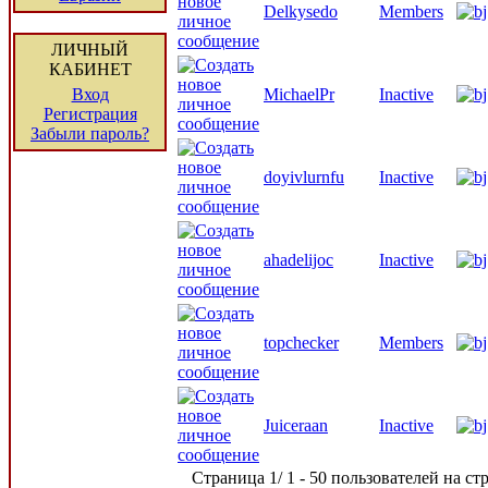
Delkysedo
Members
ЛИЧНЫЙ
КАБИНЕТ
Вход
MichaelPr
Inactive
Регистрация
Забыли пароль?
doyivlurnfu
Inactive
ahadelijoc
Inactive
topchecker
Members
Juiceraan
Inactive
Страница 1/ 1 - 50 пользователей на стр