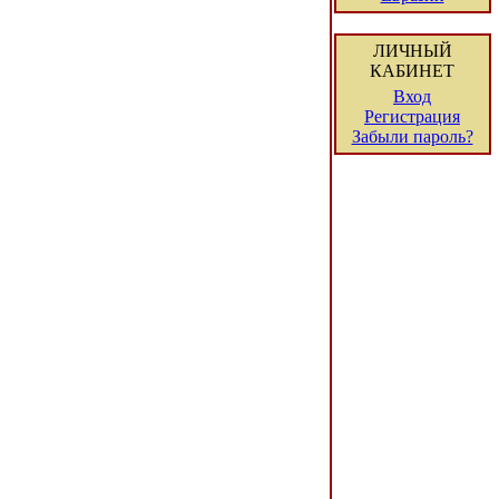
ЛИЧНЫЙ
КАБИНЕТ
Вход
Регистрация
Забыли пароль?