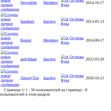
Острова
StevenHip
Members
2014-10-17
Кука
Острова
Sarahnfx
Inactive
2013-05-13
Кука
Острова
Borissl
Members
2014-09-17
Кука
Острова
andylldant
Inactive
2022-03-20
Кука
Острова
AkexeyTon
Inactive
2020-10-21
Кука
Страница 1/ 1 - 50 пользователей на страницу - 8
пользователей в этом разделе