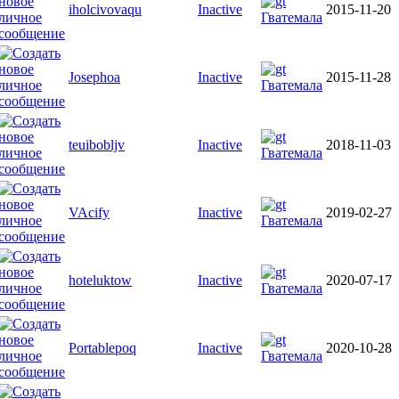
iholcivovaqu
Inactive
2015-11-20
Гватемала
Josephoa
Inactive
2015-11-28
Гватемала
teuibobljv
Inactive
2018-11-03
Гватемала
VAcify
Inactive
2019-02-27
Гватемала
hoteluktow
Inactive
2020-07-17
Гватемала
Portablepoq
Inactive
2020-10-28
Гватемала