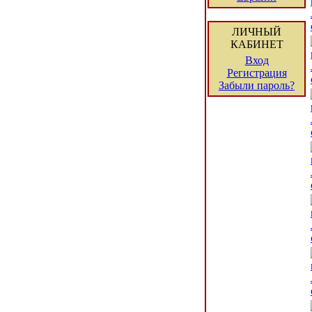
ЛИЧНЫЙ
КАБИНЕТ
Вход
Регистрация
Забыли пароль?