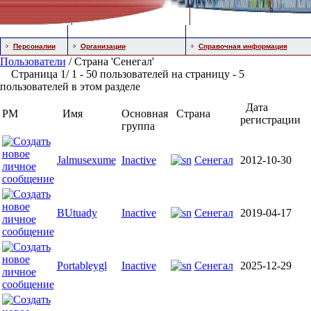
Персоналии
Организации
Справочная информация
Пользователи
/ Страна 'Сенегал'
Страница 1/ 1 - 50 пользователей на страницу - 5
пользователей в этом разделе
Дата
PM
Имя
Основная
Страна
регистрации
группа
Jalmusexume
Inactive
Сенегал
2012-10-30
BUtuady
Inactive
Сенегал
2019-04-17
Portableygl
Inactive
Сенегал
2025-12-29