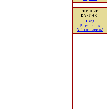
ЛИЧНЫЙ
КАБИНЕТ
Вход
Регистрация
Забыли пароль?