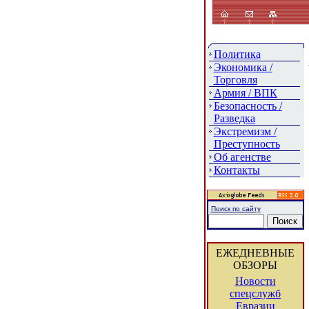
Политика
Экономика /
Торговля
Армия / ВПК
Безопасность /
Разведка
Экстремизм /
Преступность
Об агенстве
Контакты
Поиск по сайту
ЕЖЕДНЕВНЫЕ
ОБЗОРЫ
Новости
спецслужб
Евразии