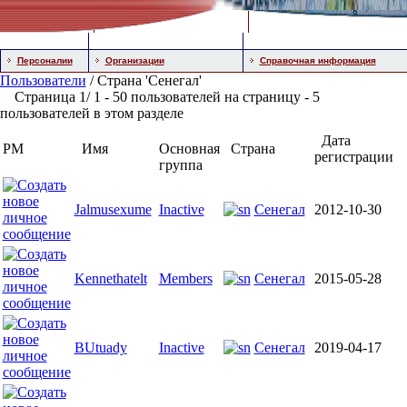
Персоналии
Организации
Справочная информация
Пользователи
/ Страна 'Сенегал'
Страница 1/ 1 - 50 пользователей на страницу - 5
пользователей в этом разделе
Дата
PM
Имя
Основная
Страна
регистрации
группа
Jalmusexume
Inactive
Сенегал
2012-10-30
Kennethatelt
Members
Сенегал
2015-05-28
BUtuady
Inactive
Сенегал
2019-04-17