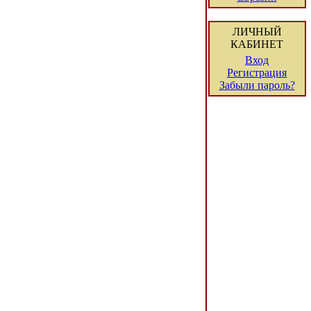
ЛИЧНЫЙ
КАБИНЕТ
Вход
Регистрация
Забыли пароль?